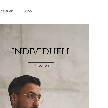
galerien
Shop
individuell
Ansehen