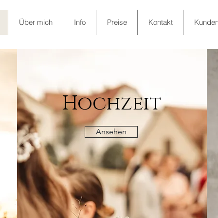
Über mich
Info
Preise
Kontakt
Kunden
Hochzeit
Ansehen