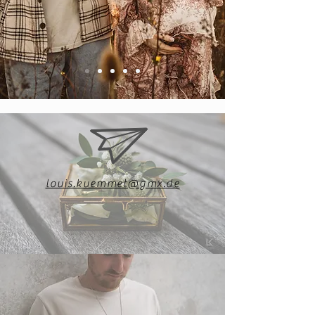
louis.kuemmet@gmx.de